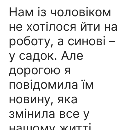
Нам із чоловіком
не хотілося йти на
роботу, а синові –
у садок. Але
дорогою я
повідомила їм
новину, яка
змінила все у
нашому житті