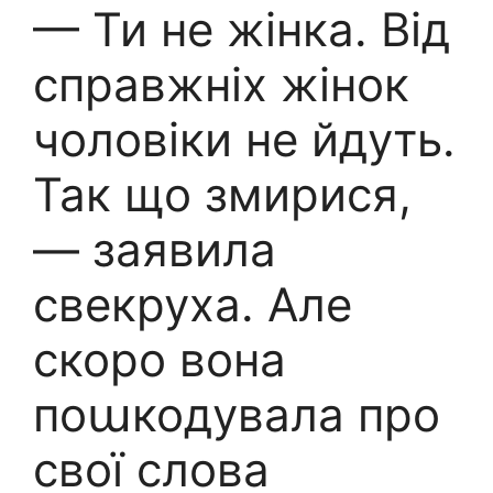
— Ти не жінка. Від
справжніх жінок
чоловіки не йдуть.
Так що змирися,
— заявила
свекруха. Але
скоро вона
поաкодувала про
свої слова