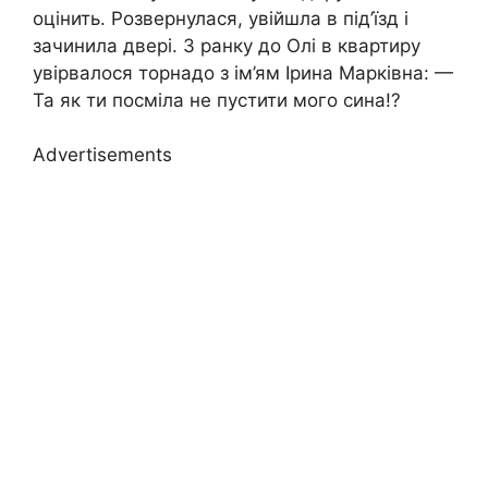
оцінить. Розвернулася, увійшла в під’їзд і
зачинила двері. З ранку до Олі в квартиру
увірвалося торнадо з ім’ям Ірина Марківна: —
Та як ти посміла не пустити мого сина!?
Advertisements