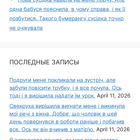
одна бабуся пояснила, в чому справа, і як її
позбутися. Такого бумерангу сусідка точно
не очікувала
ПОСЛЕДНЫЕ ЗАПИСЫ
Подруги мене покликали на зустріч, але
забули повісити трубку, і я все почула. Ось
тоді і я вирішила надати їм урок.
April 11, 2026
Свекруха вирішила виrнати мене і викинула
мої речі з вікна. Добре, що чоловік в цей
день повернувся в роботи раніше і побачив
все. Ось як він вчинив з матір’ю.
April 11, 2026
Я випадково почула, як моя рідна сестра