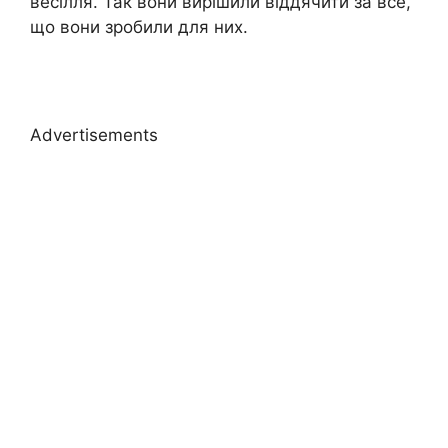
весілля. Так вони вирішили віддячити за все,
що вони зробили для них.
Advertisements