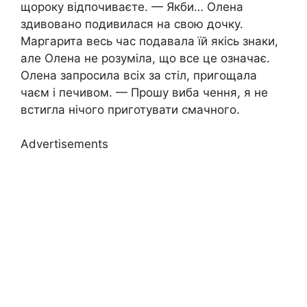
щороку відпочиваєте. — Якби… Олена
здивовано подивилася на свою дочку.
Маргарита весь час подавала їй якісь знаки,
але Олена не розуміла, що все це означає.
Олена запросила всіх за стіл, пригощала
чаєм і печивом. — Прошу виба чення, я не
встигла нічого приготувати смачного.
Advertisements