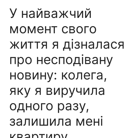
У найважчий
момент свого
життя я дізналася
про несподівану
новину: колега,
яку я виручила
одного разу,
залишила мені
квартиру