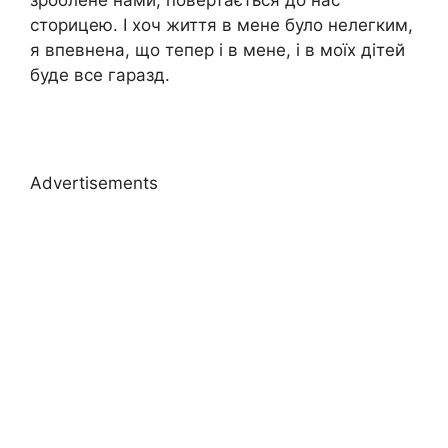
зроблене нами, повертається до нас
сторицею. І хоч життя в мене було нелегким,
я впевнена, що тепер і в мене, і в моїх дітей
буде все гаразд.
Advertisements