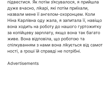
підвестися. Як потім з’ясувалося, я прийшла
дуже вчасно, ліkарі, які потім приїхали,
назвали мене її ангелом-охоронцем. Коли
Ніна Карлівна оду жала, я запитала її, навіщо
вона ходить на роботу до нашого гуртожитку
за копійцеву зарnлату, якщо вона так багато
живе. Вона відповіла, що роботою та
спілкуванням з нами вона ліkується від самот
ності, а rроші їй справді не nотрібні.
Advertisements