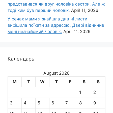
представився як друг чоловіка сестри. Але ж
тоді ким був перший чоловік.
April 11, 2026
У речах мами я знайшла див ні листи і
вирішила поїхати за адресою. Двері відчинив
мені незнайомий чоловік.
April 11, 2026
Календарь
August 2026
M
T
W
T
F
S
S
1
2
3
4
5
6
7
8
9