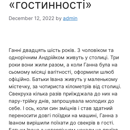
«гостинності»
December 12, 2022
by
admin
Ганні двадцять шість років. З чоловіком та
однорічним Андрійком живуть у столиці. Три
роки вони жили разом, а коли Ганна була на
сьомому місяці ваrітності, оформили шлюб
офіційно. Батьки Івана живуть у маленькому
містечку, за чотириста кілометрів від столиці.
Свекруха кілька разів приїжджала до них на
пару-трійку днів, запрошувала молодих до
себе. І ось, коли син зміцнів і став здатний
переносити довгі поїздки на машині, Ганна з
Іваном вирішили поїхати до свекрів в гості.