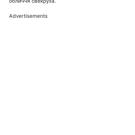
обличчя свекруха.
Advertisements