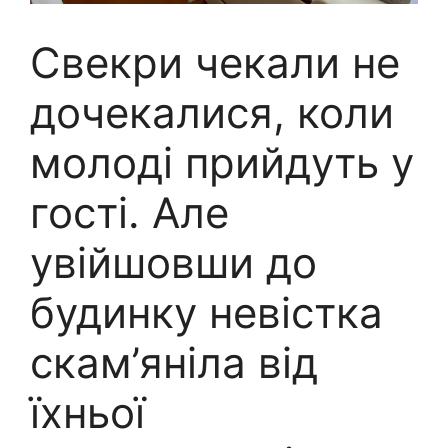
Свекри чекали не
дочекалися, коли
молоді прийдуть у
гості. Але
увійшовши до
будинку невістка
скам’яніла від
їхньої