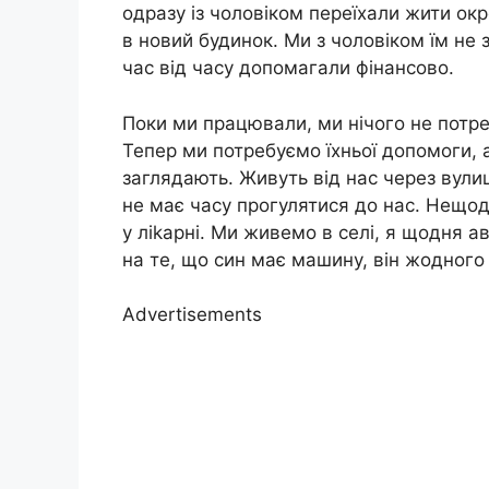
одразу із чоловіком переїхали жити ок
в новий будинок. Ми з чоловіком їм не 
час від часу допомагали фінансово.
Поки ми працювали, ми нічого не потре
Тепер ми потребуємо їхньої допомоги, ал
заглядають. Живуть від нас через вули
не має часу прогулятися до нас. Нещод
у ліkарні. Ми живемо в селі, я щодня а
на те, що син має машину, він жодного
Advertisements