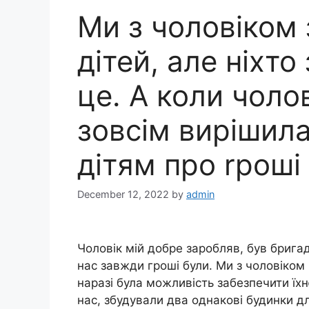
Ми з чоловіком 
дітей, але ніхто
це. А коли чолов
зовсім вирішила
дітям про rроші
December 12, 2022
by
admin
Чоловік мій добре заробляв, був бригад
нас завжди гроші були. Ми з чоловіком
наразі була можливість забезпечити їхн
нас, збудували два однакові будинки 