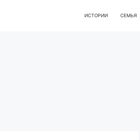
ИСТОРИИ
СЕМЬЯ