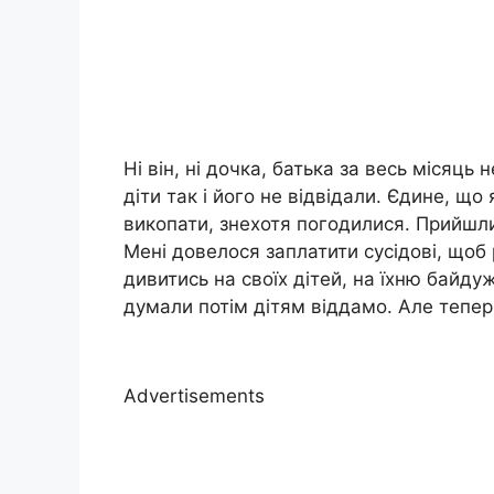
Ні він, ні дочка, батька за весь місяць
діти так і його не відвідали. Єдине, щ
викопати, знехотя погодилися. Прийшли 
Мені довелося заплатити сусідові, щоб
дивитись на своїх дітей, на їхню байдуж
думали потім дітям віддамо. Але тепер
Advertisements