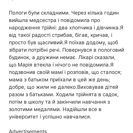
Пологи були складними. Через кілька годин
вийшла медсестра і повідомила про
народження трійні: два хлопчика і дівчинка.Я
від такої радості стрибав, бігав, кричав, і
просто був щасливий.Я поїхав додому, щоб
зібрати потрібні речі. Повернувся в пологовий
будинок, а дружини немає. Лікарі сказали,
що Марія втекла і нічого не повідомила.Я
подзвонив своїй мамі і розповів, що сталося;
мама з батьком приїхали в цей же день;
добре, що жили не далеко.Виховував дітей
разом з батьками. Ходили трійнята в садок,
потім в школу та й закінчили навчання з
золотими медалями. Надійшли все в
університет і успішно навчалися.
Advertisements