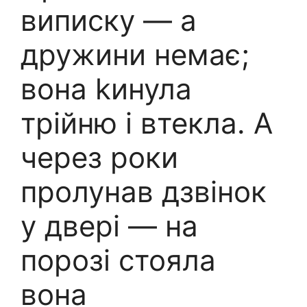
виписку — а
дружини немає;
вона kинула
трійню і втекла. А
через роки
пролунав дзвінок
у двері — на
порозі стояла
вона