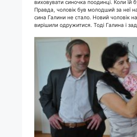
виховувати синочка поодинці. Коли їй б
Правда, чоловік був молодший за неї на
сина Галини не стало. Новий чоловік на
вирішили одружитися. Тоді Галина і за