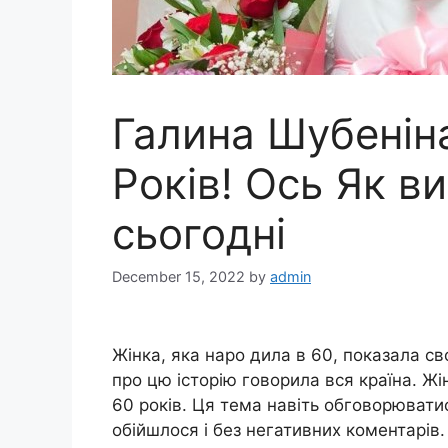
Галина Шубенін
Років! Ось Як в
сьогодні
December 15, 2022
by
admin
Жінка, яка наро дила в 60, показала св
про цю історію говорила вся країна. Жі
60 років. Ця тема навіть обговорювати
обійшлося і без негативних коментарів