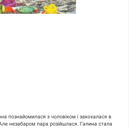
на познайомилася з чоловіком і закохалася в
. Але незабаром пара розійшлася. Галина стала