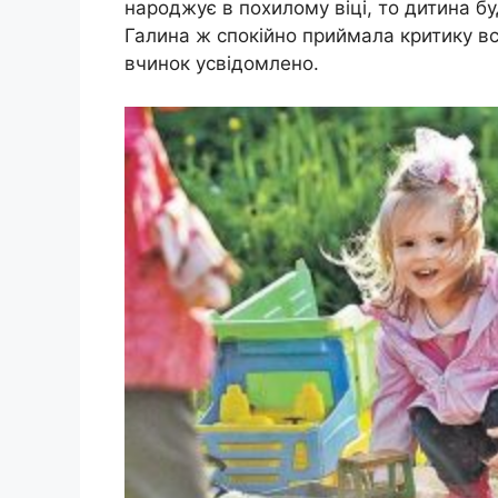
народжує в похилому віці, то дитина б
Галина ж спокійно приймала критику всі
вчинок усвідомлено.