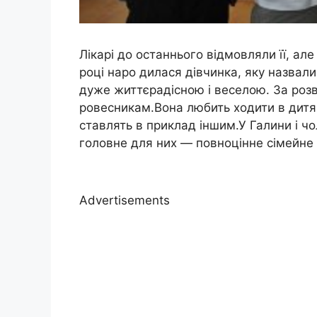
Лікарі до останнього відмовляли її, ал
році наро дилася дівчинка, яку назвали
дуже життєрадісною і веселою. За розв
ровесникам.Вона любить ходити в дитячи
ставлять в приклад іншим.У Галини і чол
головне для них — повноцінне сімейне
Advertisements