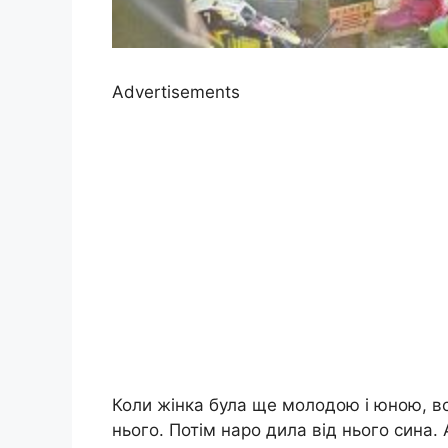
Advertisements
Коли жінка була ще молодою і юною, во
нього. Потім наро дила від нього сина