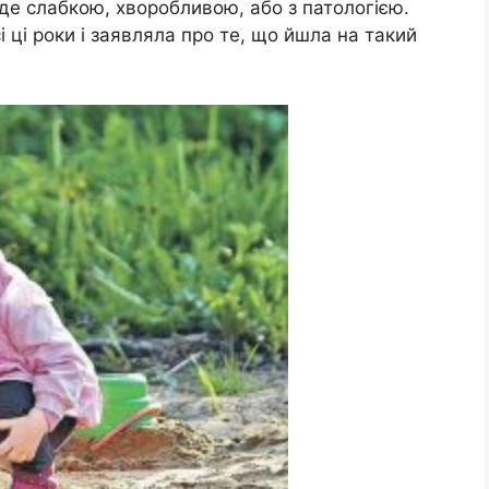
уде слабкою, хворобливою, або з патологією.
 ці роки і заявляла про те, що йшла на такий