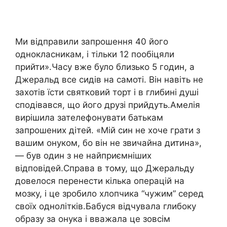
Ми відправили запрошення 40 його
однокласникам, і тільки 12 пообіцяли
прийти».Часу вже було близько 5 годин, а
Джеральд все сидів на самоті. Він навіть не
захотів їсти святковий торт і в глибині душі
сподівався, що його друзі прийдуть.Амелія
вирішила зателефонувати батькам
запрошених дітей. «Мій син не хоче грати з
вашим онуком, бо він не звичайна дитина»,
— був один з не найприємніших
відповідей.Справа в тому, що Джеральду
довелося перенести кілька операцій на
мозку, і це зробило хлопчика “чужим” серед
своїх однолітків.Бабуся відчувала глибоку
образу за онука і вважала це зовсім