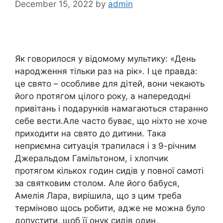
December 15, 2022
by
admin
Як говорилося у відомому мультику: «День
народження тільки раз на рік». І це правда:
це свято – особливе для дітей, вони чекають
його протягом цілого року, а напередодні
привітань і подарунків намагаються старанно
себе вести.Але часто буває, що ніхто не хоче
приходити на свято до дитини. Така
неприємна ситуація трапилася і з 9-річним
Джеральдом Гамільтоном, і хлопчик
протягом кількох годин сидів у повної самоті
за святковим столом. Але його бабуся,
Амелія Лара, вирішила, що з цим треба
терміново щось робити, адже не можна було
допустити, щоб її онук сидів один,