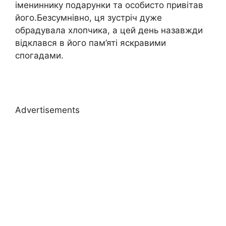
імениннику подарунки та особисто привітав
його.Безсумнівно, ця зустріч дуже
обрадувала хлопчика, а цей день назавжди
відклався в його пам’яті яскравими
спогадами.
Advertisements