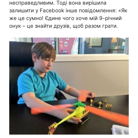
несправедливим. Тоді вона вирішила
залишити у Facebook інше повідомлення: «Як
же це сумно! Єдине чого хоче мій 9-річний
онук – це знайти друзів, щоб разом грати.