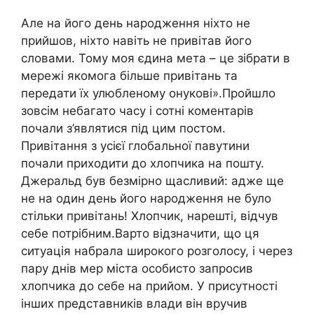
Але на його день народження ніхто не
прийшов, ніхто навіть не привітав його
словами. Тому моя єдина мета – це зібрати в
мережі якомога більше привітань та
передати їх улюбленому онукові».Пройшло
зовсім небагато часу і сотні коментарів
почали з’являтися під цим постом.
Привітання з усієї глобальної павутини
почали приходити до хлопчика на пошту.
Джеральд був безмірно щасливий: адже ще
не на один день його народження не було
стільки привітань! Хлопчик, нарешті, відчув
себе потрібним.Варто відзначити, що ця
ситуація набрала широкого розголосу, і через
пару днів мер міста особисто запросив
хлопчика до себе на прийом. У присутності
інших представників влади він вручив