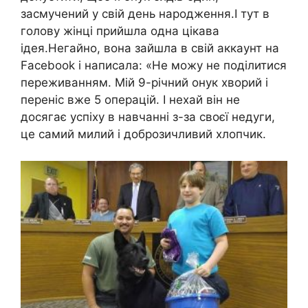
засмучений у свій день народження.І тут в
голову жінці прийшла одна цікава
ідея.Негайно, вона зайшла в свій аккаунт на
Facebook і написала: «Не можу не поділитися
переживанням. Мій 9-річний онук хворий і
переніс вже 5 операцій. І нехай він не
досягає успіху в навчанні з-за своєї недуги,
це самий милий і доброзичливий хлопчик.