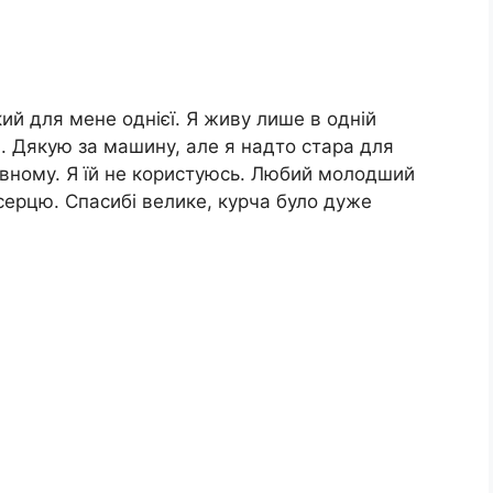
ий для мене однієї. Я живу лише в одній
и. Дякую за машину, але я надто стара для
овному. Я їй не користуюсь. Любий молодший
 серцю. Спасибі велике, курча було дуже