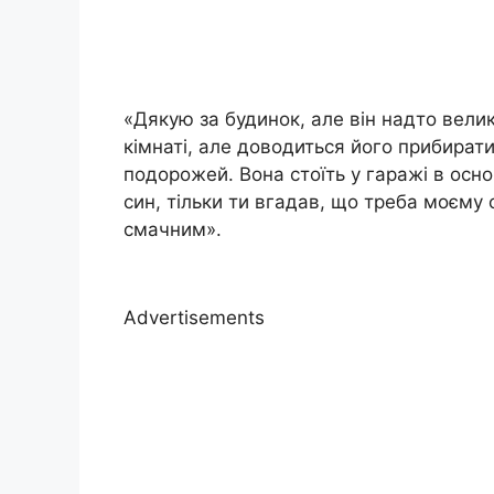
«Дякую за будинок, але він надто велик
кімнаті, але доводиться його прибират
подорожей. Вона стоїть у гаражі в осн
син, тільки ти вгадав, що треба моєму
смачним».
Advertisements