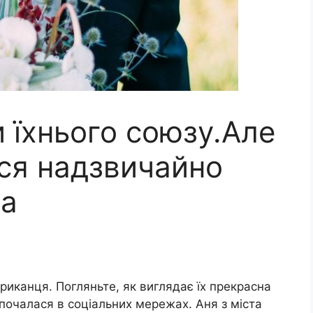
и їхнього союзу.Але
ася надзвичайно
ка
риканця. Погляньте, як виглядає їх прекрасна
 почалася в соціальних мережах. Аня з міста