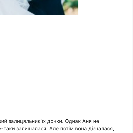
вий залицяльник їх дочки. Однак Аня не
е-таки залишалася. Але потім вона дізналася,