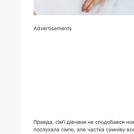
Advertisements
Правда, сім’ї дівчини не сподобався но
послухала сім’ю, але частка сумніву вс