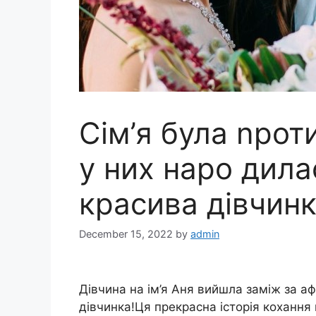
Сім’я була nрот
у них наро дил
красива дівчин
December 15, 2022
by
admin
Дівчина на ім’я Аня вийшла заміж за аф
дівчинка!Ця прекрасна історія кохання