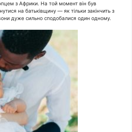
пцем з Африки. На той момент він був
утися на батьківщину — як тільки закінчить з
 вони дуже сильно сподобалися один одному.