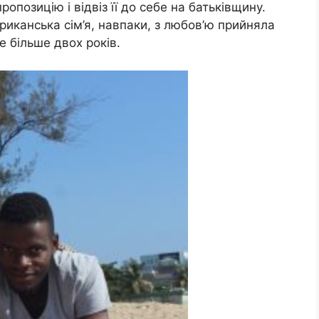
ропозицію і відвіз її до себе на батьківщину.
фриканська сім’я, навпаки, з любов’ю прийняла
е більше двох років.