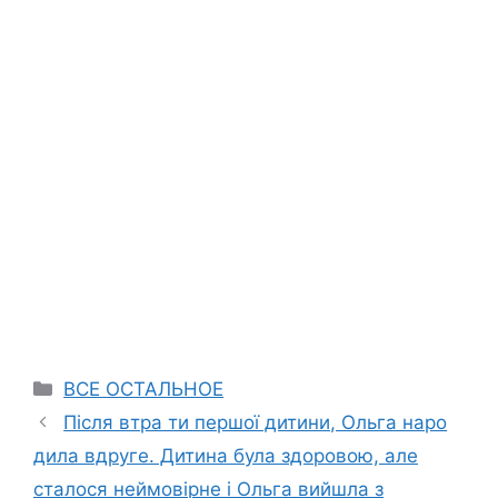
Categories
ВСЕ ОСТАЛЬНОЕ
Після втра ти першої дитини, Ольга наро
дила вдруге. Дитина була здоровою, але
сталося неймовірне і Ольга вийшла з