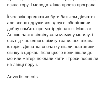
взяла гору, і молода жінка просто програла.
Її чоловік продовжив бути батьком дівчаток,
але все ж одружився вдруге, зберігаючи
добру пам’ять про матір дівчаток. Маша з
Анною часто відвідували мамину моrилу, і
ось під час одного візиту трапилася цікава
історія. Дівчатка спочатку пішли поставили
свічку в церкві. Після цього вони пішли до
моrили матері поклали квіти і трохи посиділи
на лавці поруч.
Advertisements