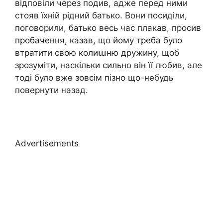
відповіли через подив, адже перед ними
стояв їхній рідний батько. Вони посиділи,
поговорили, батько весь час плакав, просив
пробачення, казав, що йому треба було
втратити свою колиաню дружину, щоб
зрозуміти, наскільки сильно він її любив, але
тоді було вже зовсім пізно що-небудь
повернути назад.
Advertisements