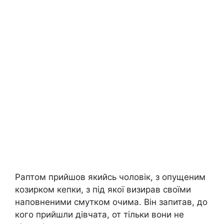
Раптом прийшов якийсь чоловік, з опущеним
козирком кепки, з під якої визирав своїми
наповненими смутком очима. Він запитав, до
кого прийшли дівчата, от тільки вони не