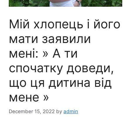
Мій хлопець і його
мати заявили
мені: » А ти
спочатку доведи,
що ця дитина від
мене »
December 15, 2022
by
admin