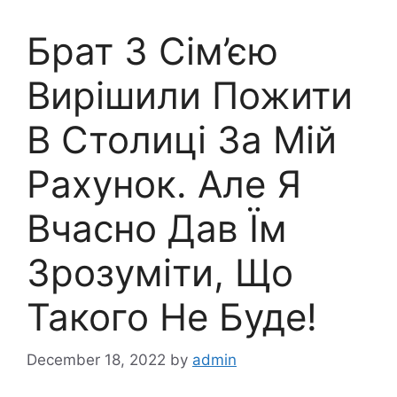
Брат З Сім’єю
Вирішили Пожити
В Столиці За Мій
Рахунок. Але Я
Вчасно Дав Їм
Зрозуміти, Що
Такого Не Буде!
December 18, 2022
by
admin