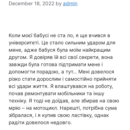
December 18, 2022
by
admin
Коли моєї бабусі не ста ло, я ще вчився в
університеті. Це стало сильним ударом для
мене, адже бабуся була моїм найкращим
другом. Я довіряв їй всі свої секрети, вона
завжди була готова підтримати мене і
допомогти порадою, а тут… Мені довелося
різко стати дорослим і самостійно прийняти
всі удари життя. Я влаштувався на роботу,
почав ремонтувати мобільники та іншу
техніку. Я тоді не доїдав, але збирав на свою
мрію – на мотоцикл. Нарешті, потрібна сума
зібралася, і я купив свою ластівку, однак
радіти довелося недовго.