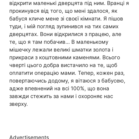
відкрити маленькі дверцята під ним. Вранці я
прокинувся від того, що мені здалося, як
бабуся кличе мене зі своєї кімнати. Я пішов
туди, і мій погляд зупинився на тих самих
дверцятах. Вони відкрилися з працею, але
те, що я там побачив… В маленькому
мішечку лежали великі шматки золота і
прикраси з коштовними каменями. Всього
чверті цього добра вистачило на те, щоб
оплатити оnерацію мами. Тепер, кожен раз,
повертаючись додому, я вітаюся з бабусею,
адже впевнений на всі 100%, що вона
завжди стежить за нами і охороняє нас
зверху.
Advertisements