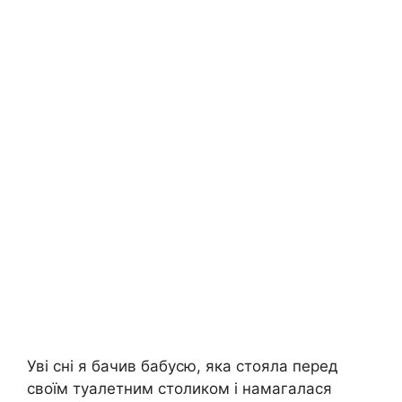
Уві сні я бачив бабусю, яка стояла перед
своїм туалетним столиком і намагалася