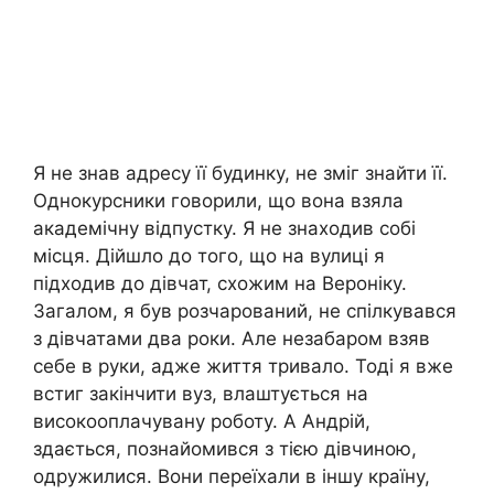
Я не знав адресу її будинку, не зміг знайти її.
Однокурсники говорили, що вона взяла
академічну відпустку. Я не знаходив собі
місця. Дійшло до того, що на вулиці я
підходив до дівчат, схожим на Вероніку.
Загалом, я був розчарований, не спілкувався
з дівчатами два роки. Але незабаром взяв
себе в руки, адже життя тривало. Тоді я вже
встиг закінчити вуз, влаштується на
високооплачувану роботу. А Андрій,
здається, познайомився з тією дівчиною,
одружилися. Вони переїхали в іншу країну,