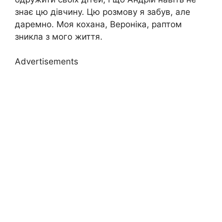
знає цю дівчину. Цю розмову я забув, але
даремно. Моя кохана, Вероніка, раптом
зникла з мого життя.
Advertisements