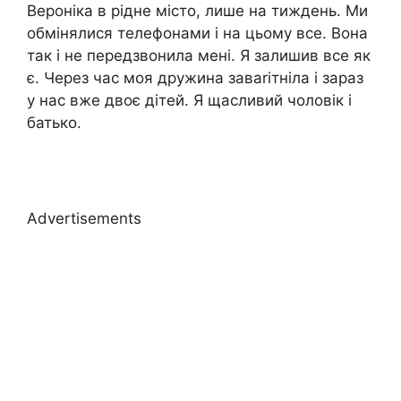
Вероніка в рідне місто, лише на тиждень. Ми
обмінялися телефонами і на цьому все. Вона
так і не передзвонила мені. Я залишив все як
є. Через час моя дружина заваrітніла і зараз
у нас вже двоє дітей. Я щасливий чоловік і
батько.
Advertisements