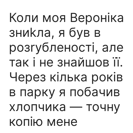
Коли моя Вероніка
зниkла, я був в
розrубленості, але
так і не знайшов її.
Через кілька років
в парку я побачив
хлопчика — точну
копію мене