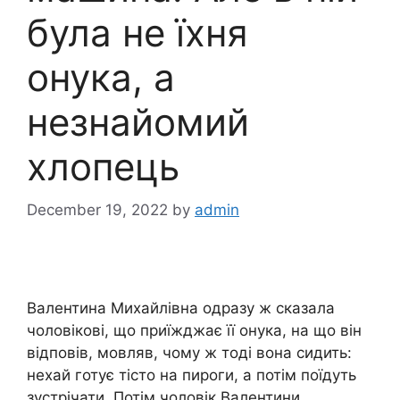
була не їхня
онука, а
незнайомий
хлопець
December 19, 2022
by
admin
Валентина Михайлівна одразу ж сказала
чоловікові, що приїжджає її онука, на що він
відповів, мовляв, чому ж тоді вона сидить:
нехай готує тісто на пироги, а потім поїдуть
зустрічати. Потім чоловік Валентини