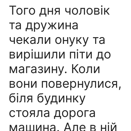
Того дня чоловік
та дружина
чекали онуку та
вирішили піти до
магазину. Коли
вони повернулися,
біля будинку
стояла дорога
машина. Але в ній