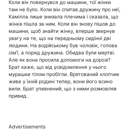
Коли він повернувся до машини, тої жінки
там не було. Коли він спитав дружину про неї,
Камілла лише знизала плечима і сказала, що
жінка пішла за ним. Коли він знову пішов до
машини, щоб знайти жінку, вперше звернув
увагу на те, що на передньому сидінні дві
людини. На водійському був чоловік, голова
сім’ї, а поряд дружина. Обидва були мертві.
Але як вона просила допомоги на дорозі?
Брат каже, що від усвідомлення у нього
мурашки тілом пробігли. Врятований хлопчик
живе у їхній родині тепер, вони його всино
вили. Брат упевнений, що з ними розмовляв
привид.
Advertisements