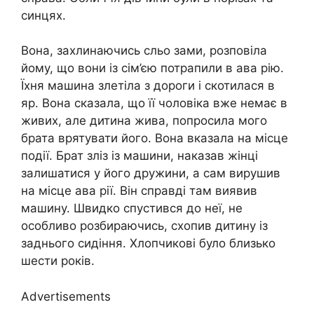
синцях.
Вона, захлинаючись сльо зами, розповіла
йому, що вони із сім’єю потрапили в ава рію.
Їхня машина злетіла з дороги і скотилася в
яр. Вона сказала, що її чоловіка вже немає в
живих, але дитина жива, попросила мого
брата врятувати його. Вона вказала на місце
події. Брат зліз із машини, наказав жінці
залишатися у його дружини, а сам вирушив
на місце ава рії. Він справді там виявив
машину. Швидко спустився до неї, не
особливо розбираючись, схопив дитину із
заднього сидіння. Хлопчикові було близько
шести років.
Advertisements