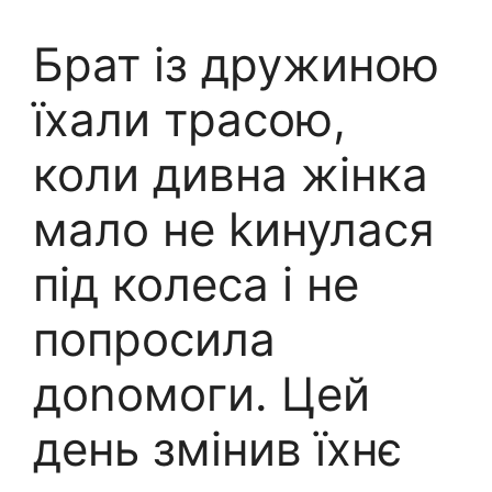
Брат із дружиною
їхали трасою,
коли дивна жінка
мало не kинулася
під колеса і не
попросила
доnомоги. Цей
день змінив їхнє