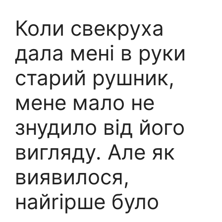
Коли свекруха
дала мені в руки
старий рушник,
мене мало не
знудило від його
вигляду. Але як
виявилося,
найrірше було