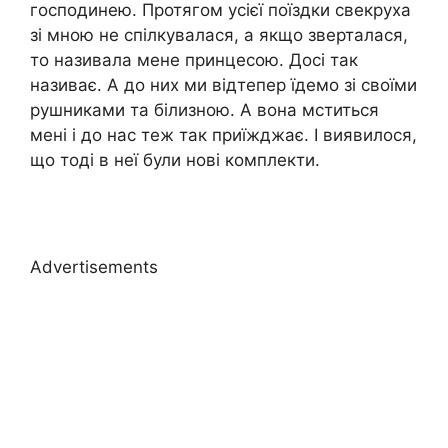
господинею. Протягом усієї поїздки свекруха
зі мною не спілкувалася, а якщо зверталася,
то називала мене принцесою. Досі так
називає. А до них ми відтепер їдемо зі своїми
рушниками та білизною. А вона мститься
мені і до нас теж так приїжджає. І виявилося,
що тоді в неї були нові комплекти.
Advertisements