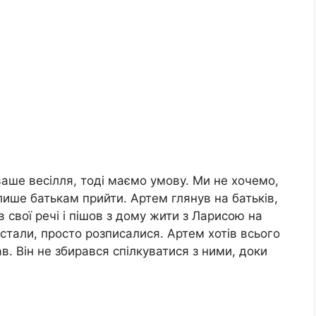
аше весілля, тоді маємо умову. Ми не хочемо,
лише батькам прийти. Артем глянув на батьків,
в свої речі і пішов з дому жити з Ларисою на
 стали, просто розписалися. Артем хотів всього
в. Він не збирався спілкуватися з ними, доки