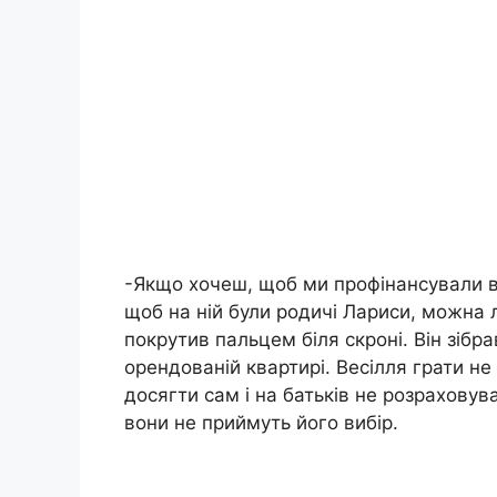
-Якщо хочеш, щоб ми профінансували в
щоб на ній були родичі Лариси, можна 
покрутив пальцем біля скроні. Він зібра
орендованій квартирі. Весілля грати не
досягти сам і на батьків не розраховува
вони не приймуть його вибір.