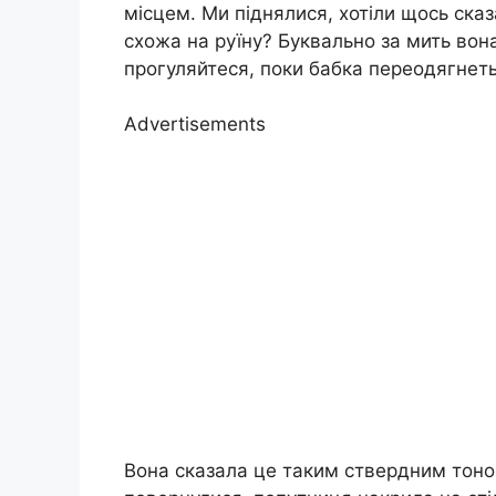
місцем. Ми піднялися, хотіли щось сказ
схожа на руїну? Буквально за мить вона
прогуляйтеся, поки бабка переодягнеть
Advertisements
Вона сказала це таким ствердним тоно