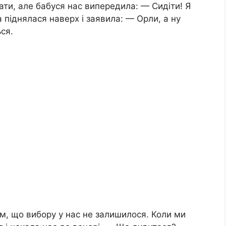
ати, але бабуся нас випередила: — Сидіти! Я
 піднялася наверх і заявила: — Орли, а ну
ся.
м, що вибору у нас не залишилося. Коли ми