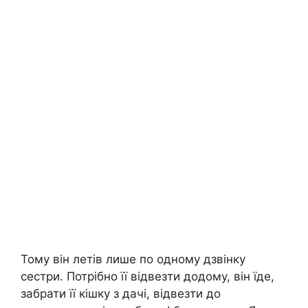
Тому він летів лише по одному дзвінку
сестри. Потрібно її відвезти додому, він їде,
забрати її кішку з дачі, відвезти до