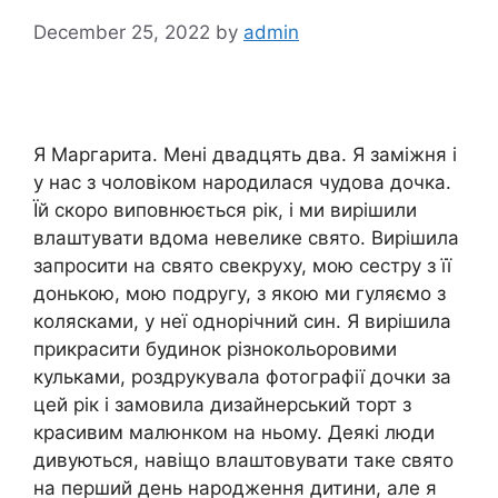
December 25, 2022
by
admin
Я Маргарита. Мені двадцять два. Я заміжня і
у нас з чоловіком народилася чудова дочка.
Їй скоро виповнюється рік, і ми вирішили
влаштувати вдома невелике свято. Вирішила
запросити на свято свекруху, мою сестру з її
донькою, мою подругу, з якою ми гуляємо з
колясками, у неї однорічний син. Я вирішила
прикрасити будинок різнокольоровими
кульками, роздрукувала фотографії дочки за
цей рік і замовила дизайнерський торт з
красивим малюнком на ньому. Деякі люди
дивуються, навіщо влаштовувати таке свято
на перший день народження дитини, але я