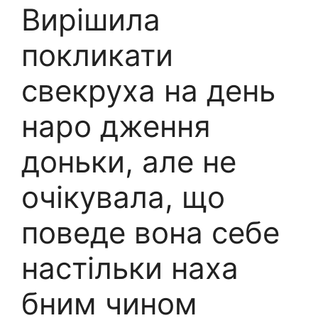
Вирішила
покликати
свекруха на день
наро дження
доньки, але не
очікувала, що
поведе вона себе
настільки наха
бним чином