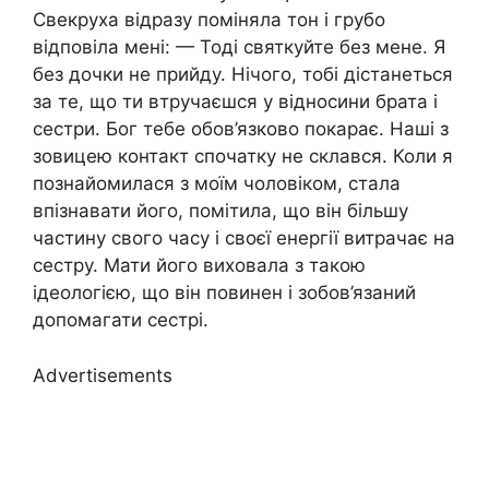
Свекруха відразу поміняла тон і грубо
відповіла мені: — Тоді святкуйте без мене. Я
без дочки не прийду. Нічого, тобі дістанеться
за те, що ти втручаєшся у відносини брата і
сестри. Бог тебе обов’язково покарає. Наші з
зовицею контакт спочатку не склався. Коли я
познайомилася з моїм чоловіком, стала
впізнавати його, помітила, що він більшу
частину свого часу і своєї енергії витрачає на
сестру. Мати його виховала з такою
ідеологією, що він повинен і зобов’язаний
допомагати сестрі.
Advertisements