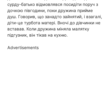
сурду-батько відмовлявся посидіти поруч з
дочкою півгодини, поки дружина прийме
душ. Говорив, що занадто зайнятий, і взагалі,
діти-це турбота матері. Вночі до дівчинки не
вставав. Коли дружина міняла малятку
підгузник, він тікав на кухню.
Advertisements