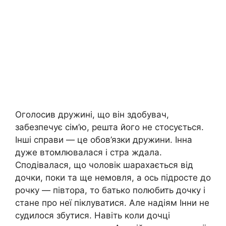
Оголосив дружині, що він здобувач,
забезпечує сім’ю, решта його не стосується.
Інші справи — це обов’язки дружини. Інна
дуже втомлювалася і стра ждала.
Сподівалася, що чоловік шарахається від
дочки, поки та ще немовля, а ось підросте до
рочку — півтора, то батько полюбить дочку і
стане про неї піклуватися. Але надіям Інни не
судилося збутися. Навіть коли дочці