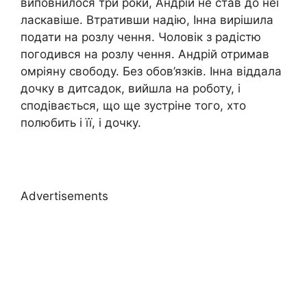
виповнилося три роки, Андрій не став до неї
ласкавіше. Втративши надію, Інна вирішила
подати на розлу чення. Чоловік з радістю
погодився на розлу чення. Андрій отримав
омріяну свободу. Без обов’язків. Інна віддала
дочку в дитсадок, вийшла на роботу, і
сподівається, що ще зустріне того, хто
полюбить і її, і дочку.
Advertisements