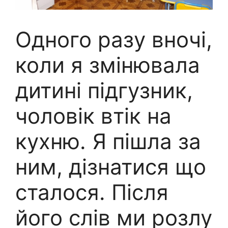
Одного разу вночі,
коли я змінювала
дитині підгузник,
чоловік втік на
кухню. Я пішла за
ним, дізнатися що
сталося. Після
його слів ми розлу