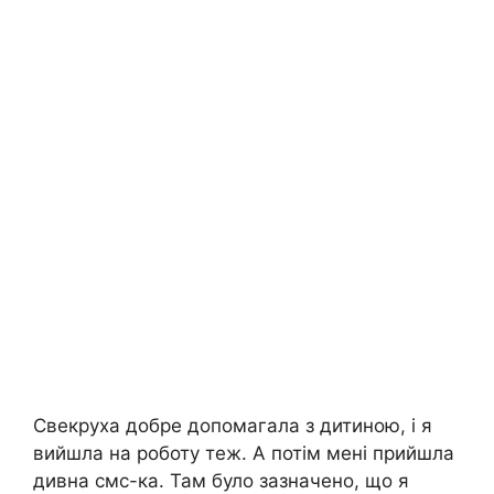
Свекруха добре допомагала з дитиною, і я
вийшла на роботу теж. А потім мені прийшла
дивна смс-ка. Там було зазначено, що я