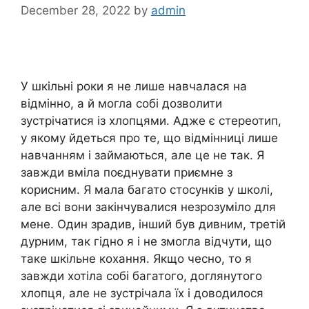
December 28, 2022
by
admin
У шкільні роки я не лише навчалася на
відмінно, а й могла собі дозволити
зустрічатися із хлопцями. Адже є стереотип,
у якому йдеться про те, що відмінниці лише
навчанням і займаються, але це не так. Я
завжди вміла поєднувати приємне з
корисним. Я мала багато стосунків у школі,
але всі вони закінчувалися незрозуміло для
мене. Один зрадив, інший був дивним, третій
дурним, так гідно я і не змогла відчути, що
таке шкільне кохання. Якщо чесно, то я
завжди хотіла собі багатого, доглянутого
хлопця, але не зустрічала їх і доводилося