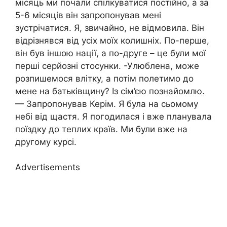
місяць ми почали спілкуватися постійно, а за
5-6 місяців він запропонував мені
зустрічатися. Я, звичайно, не відмовила. Він
відрізнявся від усіх моїх колишніх. По-перше,
він був іншою нації, а по-друге – це були мої
перші серйозні стосунки. -Улюблена, може
розпишемося влітку, а потім полетимо до
мене на батьківщину? Із сім’єю познайомлю.
— Запропонував Керім. Я була на сьомому
небі від щастя. Я погодилася і вже планувала
поїздку до теплих країв. Ми були вже на
другому курсі.
Advertisements