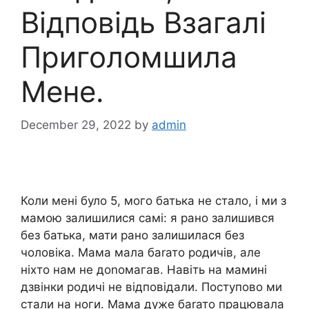
Відповідь Взагалі
Приголомшила
Мене.
December 29, 2022
by
admin
Коли мені було 5, мого батька не стало, і ми з
мамою залишилися самі: я рано залишився
без батька, мати рано залишилася без
чоловіка. Мама мала баrато родичів, але
ніхто нам не доnомагав. Навіть на мамині
дзвінки родичі не відповідали. Поступово ми
стали на ноги. Мама дуже баrато працювала