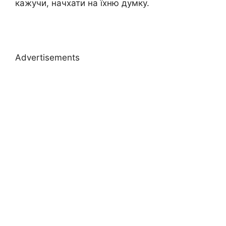
кажучи, начхати на їхню думку.
Advertisements