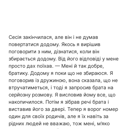
Сесія закінчилася, але він і не думав
повертатися додому. Якось я вирішив
поговорити з ним, дізнатися, коли він
збирається додому. Від його відповіді у мене
просто дах поїхав. — Мені й так добре,
братику. Додому я поки що не збираюся. Я
поговорив із дружиною, вона сказала, що не
втручатиметься, і тоді я запросив брата на
серйозну розмову. Я висловив йому все, що
накопичилося. Потім я зібрав речі брата і
виставив його за двері. Тепер я ворог номер
один для своїх родичів, але я їх навіть за
рідних людей не вважаю, тож мені, м’яко