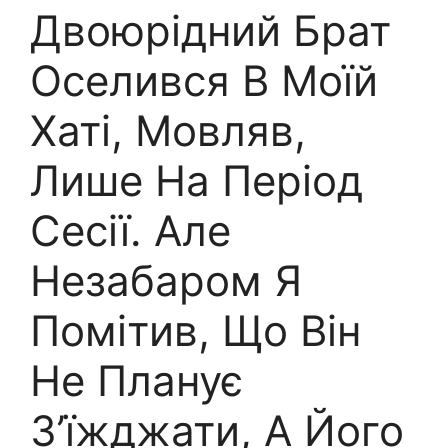
Двоюрідний Брат
Оселився В Моїй
Хаті, Мовляв,
Лише На Період
Сесії. Але
Незабаром Я
Помітив, Що Він
Не Планує
З’їжджати, А Його