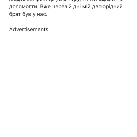
доnомогти. Вже через 2 дні мій двоюрідний
брат був у нас.
Advertisements