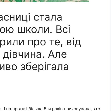
асниці стала
ою школи. Всі
рили про те, від
 дівчина. Але
иво зберігала
і. І на протязі більше 5-и років приховувала, хто