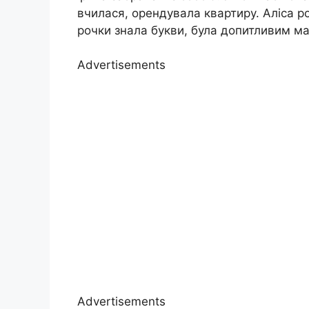
вчилася, орендувала квартиру. Аліса р
рочки знала букви, була допитливим м
Advertisements
Advertisements