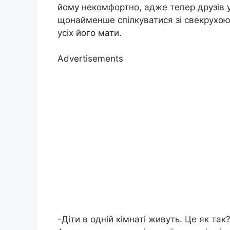
йому некомфортно, адже тепер друзів у
щонайменше спілкуватися зі свекрухою 
усіх його мати.
Advertisements
-Діти в одній кімнаті живуть. Це як так