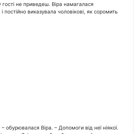
 гості не приведеш. Віра намагалася
і постійно виказувала чоловікові, як соромить
? – обурювалася Віра. – Допомоги від неї ніякої.