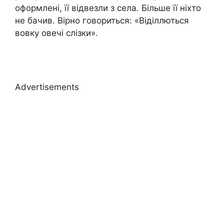
оформлені, її відвезли з села. Більше її ніхто
не бачив. Вірно говориться: «Віділлються
вовку овечі слізки».
Advertisements