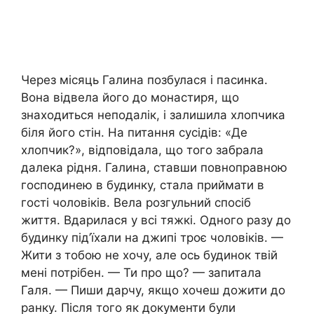
Через місяць Галина позбулася і пасинка.
Вона відвела його до монастиря, що
знаходиться неподалік, і залишила хлопчика
біля його стін. На питання сусідів: «Де
хлопчик?», відповідала, що того забрала
далека рідня. Галина, ставши повноправною
господинею в будинку, стала приймати в
гості чоловіків. Вела розгульний спосіб
життя. Вдарилася у всі тяжкі. Одного разу до
будинку під’їхали на джипі троє чоловіків. —
Жити з тобою не хочу, але ось будинок твій
мені потрібен. — Ти про що? — запитала
Галя. — Пиши дарчу, якщо хочеш дожити до
ранку. Після того як документи були