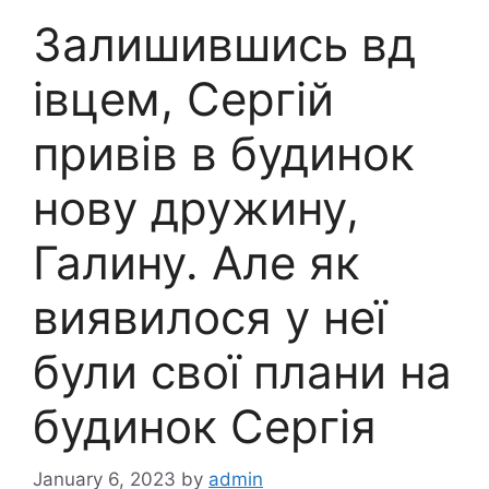
Залишившись вд
івцем, Сергій
привів в будинок
нову дружину,
Галину. Але як
виявилося у неї
були свої плани на
будинок Сергія
January 6, 2023
by
admin