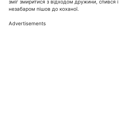
зміг змиритися з відходом дружини, спився і
незабаром пішов до коханої.
Advertisements