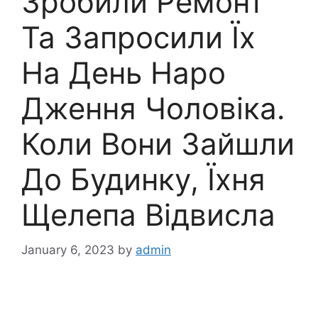
Зробили Ремонт
Та Запросили Їх
На День Наро
Дження Чоловіка.
Коли Вони Зайшли
До Будинку, Їхня
Щелепа Відвисла
January 6, 2023
by
admin