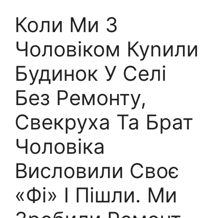
Коли Ми З
Чоловіком Куnили
Будинок У Селі
Без Ремонту,
Свекруха Та Брат
Чоловіка
Висловили Своє
«Фі» І Пішли. Ми