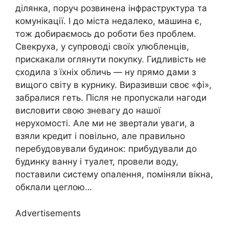
ділянка, поруч розвинена інфраструктура та
комунікації. І до міста недалеко, машина є,
тож добираємось до роботи без проблем.
Свекруха, у супроводі своїх улюбленців,
прискакали оглянути покупку. Гидливість не
сходила з їхніх обличь — ну прямо дами з
вищого світу в курнику. Виразивши своє «фі»,
забралися геть. Після не пропускали нагоди
висловити свою зневагу до нашої
нерухомості. Але ми не звертали уваги, а
взяли кредит і повільно, але правильно
перебудовували будинок: прибудували до
будинку ванну і туалет, провели воду,
поставили систему опалення, поміняли вікна,
обклали цеглою…
Advertisements