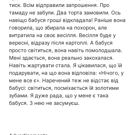
тиск. Всім відправили запрошення. Про
тамаду не забули. Два торта замовили. Ось
навіщо бабуся гроші відкладала! Раніше вона
говорила, що збирала на похорон, але
витратила на своє весілля. Весілля буде у
вересні, відразу після картоплі. А бабуся
просто світиться, вона навіть помолодшала.
Мені здається, вона реально закохалася.
Навіть жартувати стала. Я цікавилася, що їй
подарувати, на що вона відповіла: «Нічого, у
мене все є». Наречений теж не відстає від
бабусі: світиться, посміхається їй золотими
зубами. Я дуже рада, що у мене є така
бабуся. З нею не засумуєш.