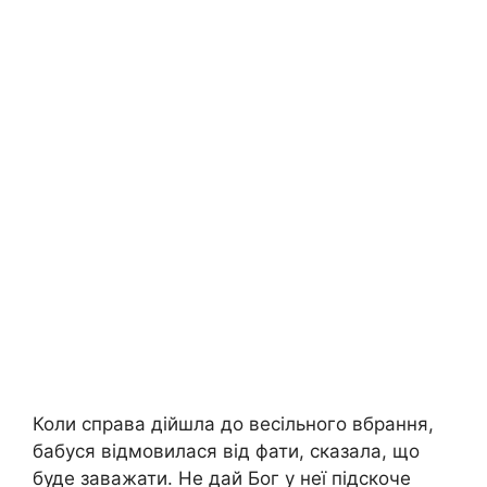
Коли справа дійшла до весільного вбрання,
бабуся відмовилася від фати, сказала, що
буде заважати. Не дай Бог у неї підскоче