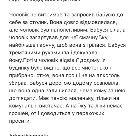
Чоловік не витримав та запросив бабусю до
себе за столик. Вона довго відмовлялася,
але чоловік був наполегливим. Бабуся сіла, а
чоловік загартував для неї смачну їжу,
найбільше гарячу, щоб вона зігрілася. Бабуся
тремтячими руками їла і дякувала
йому.Потім чоловік відвів її додому. У
будинку було видно, що все чистенько і
прибрано, отже, вона гроші не на алкоголь
збирає. Бабуся дорогою додому розповіла,
що вона одна залишилася, нема кому за нею
доглядати. Має пенсію маленьку, тільки на
комунальні вистачає. А на їжу та ліки немає
грошей, от і доводиться у перехожих
просити.