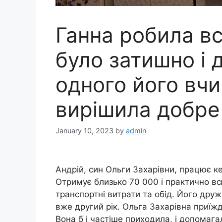
Ганна робила вс
було затишно і 
одного його вч
вирішила добре
January 10, 2023
by
admin
Андрій, син Ольги Захарівни, працює ке
Отримує близько 70 000 і практично вс
транспортні витрати та обід. Його друж
вже другий рік. Ольга Захарівна приїжд
Вона б і частіше приходила, і допомагал