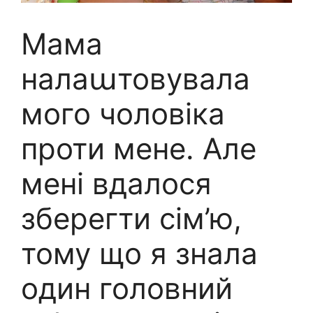
Мама
налаաтовувала
мого чоловіка
проти мене. Але
мені вдалося
зберегти сім’ю,
тому що я знала
один головний