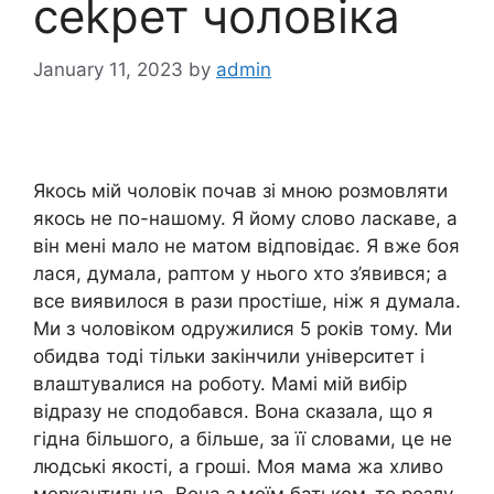
сеkрет чоловіка
January 11, 2023
by
admin
Якось мій чоловік почав зі мною розмовляти
якось не по-нашому. Я йому слово ласкаве, а
він мені мало не матом відповідає. Я вже боя
лася, думала, раптом у нього хто з’явився; а
все виявилося в рази простіше, ніж я думала.
Ми з чоловіком одружилися 5 років тому. Ми
обидва тоді тільки закінчили університет і
влаштувалися на роботу. Мамі мій вибір
відразу не сподобався. Вона сказала, що я
гідна більшого, а більше, за її словами, це не
людські якості, а гроші. Моя мама жа хливо