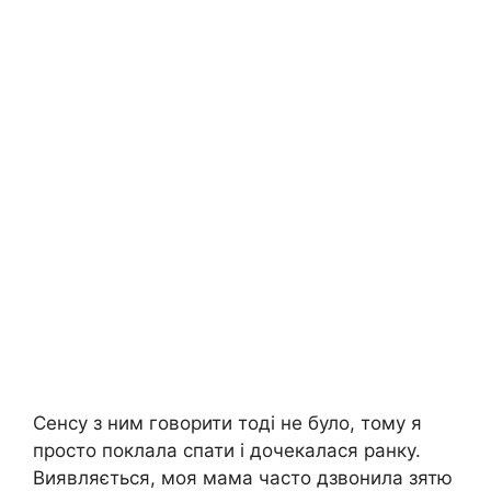
Сенсу з ним говорити тоді не було, тому я
просто поклала спати і дочекалася ранку.
Виявляється, моя мама часто дзвонила зятю