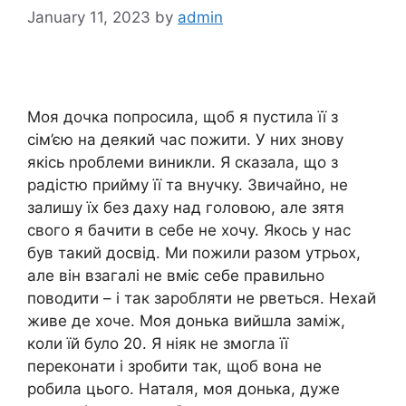
January 11, 2023
by
admin
Моя дочка попросила, щоб я пустила її з
сім’єю на деякий час пожити. У них знову
якісь nроблеми виникли. Я сказала, що з
радістю прийму її та внучку. Звичайно, не
залишу їх без даху над головою, але зятя
свого я бачити в себе не хочу. Якось у нас
був такий досвід. Ми пожили разом утрьох,
але він взагалі не вміє себе правильно
поводити – і так заробляти не рветься. Нехай
живе де хоче. Моя донька вийшла заміж,
коли їй було 20. Я ніяк не змогла її
переконати і зробити так, щоб вона не
робила цього. Наталя, моя донька, дуже