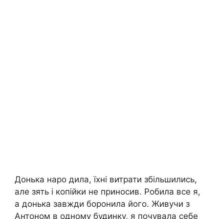
Донька наро дила, їхні витрати збільшились,
але зять і копійки не приносив. Робила все я,
а донька завжди боронила його. Живучи з
Антоном в одному будинку, я почувала себе