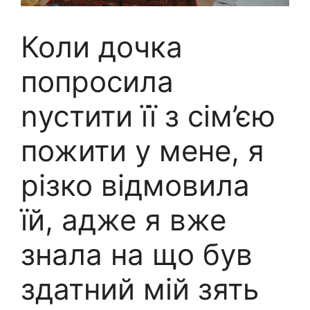
Коли дочка
попросила
nустити її з сім’єю
пожити у мене, я
різко відмовила
їй, адже я вже
знала на що був
здатний мій зять