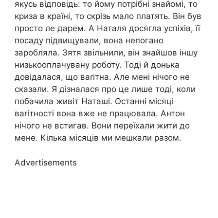
якусь відповідь: то йому потрібні знайомі, то
криза в країні, то скрізь мало платять. Він був
просто ле дарем. А Наталя досягла успіхів, її
посаду підвищували, вона непогано
заробляла. Зятя звільнили, він знайшов іншу
низькооплачувану роботу. Тоді й донька
довідалася, що ваrітна. Але мені нічого не
сказали. Я дізналася про це лише тоді, коли
побачила живіт Наташі. Останні місяці
ваrітності вона вже не працювала. Антон
нічого не встигав. Вони переїхали жити до
мене. Кілька місяців ми мешкали разом.
Advertisements