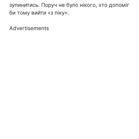
зупинитись. Поруч не було нікого, хто допоміг
би тому вийти «з піку».
Advertisements