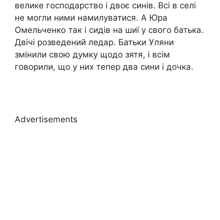
велике господарство і двоє синів. Всі в селі
не могли ними намилуватися. А Юра
Омельченко так і сидів на шиї у свого батька.
Двічі розведений ледар. Батьки Уляни
змінили свою думку щодо зятя, і всім
говорили, що у них тепер два сини і дочка.
Advertisements