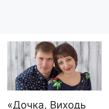
«Дочка, Виходь