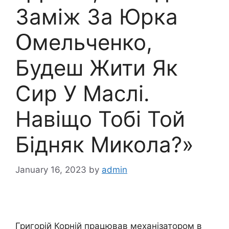
Заміж За Юрка
Օмельченко,
Будеш Жити Як
Сир У Маслі.
Навіщо Тобі Той
Бідняк Микола?»
January 16, 2023
by
admin
Григорій Корній працював механізатором в