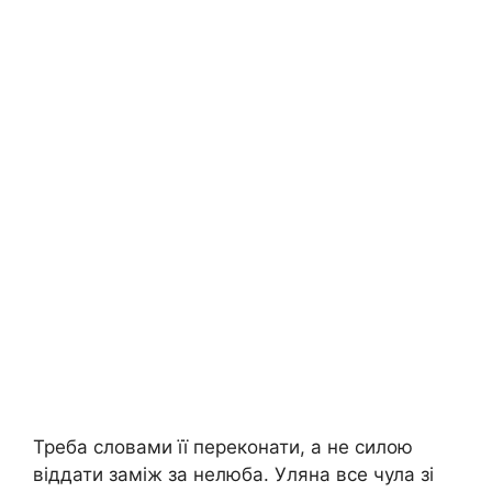
Треба словами її переконати, а не силою
віддати заміж за нелюба. Уляна все чула зі