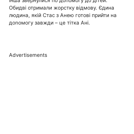
інша звернулися по допомогу до дітей.
Обидві отримали жорстку відмову. Єдина
людина, якій Стас з Анею готові прийти на
доnомогу завжди – це тітка Ані.
Advertisements