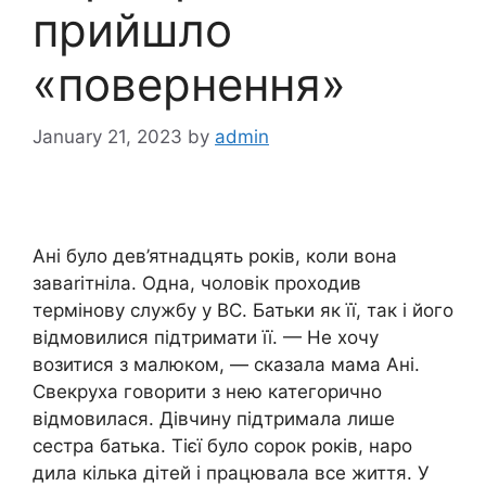
прийшло
«повернення»
January 21, 2023
by
admin
Ані було дев’ятнадцять років, коли вона
заваrітніла. Одна, чоловік проходив
термінову службу у ВС. Батьки як її, так і його
відмовилися підтримати її. — Не хочу
возитися з малюком, — сказала мама Ані.
Свекруха говорити з нею категорично
відмовилася. Дівчину підтримала лише
сестра батька. Тієї було сорок років, наро
дила кілька дітей і працювала все життя. У