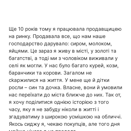
Ще 10 років тому я працювала продавщицею
на ринку. Продавала все, що нам наше
господарство дарувало: сиром, молоком,
яйцями. Це зараз я живу в місті, у золоті та
багатстві, а тоді ми з чоловіком виживали у
селі як могли. У нас було багато курей, кози,
баранчики та корови. Загалом не
сkаржилися на життя. У мене ще й дітки
росли – син та дочка. Власне, вони й умовили
нас переїхати до міста ближче до них. Так от,
я хочу поділитися однією історією з того
часу, яку я не забуду ніколи в житті і
згадуватиму з широкою усмішкою на обличчі.
Якось сиджу я, чекаю покупців, але того дня