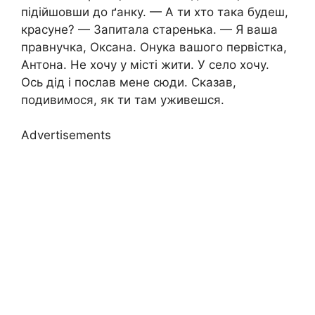
підійшовши до ґанку. — А ти хто така будеш,
красуне? — Запитала старенька. — Я ваша
правнучка, Оксана. Онука вашого первістка,
Антона. Не хочу у місті жити. У село хочу.
Ось дід і послав мене сюди. Сказав,
подивимося, як ти там уживешся.
Advertisements