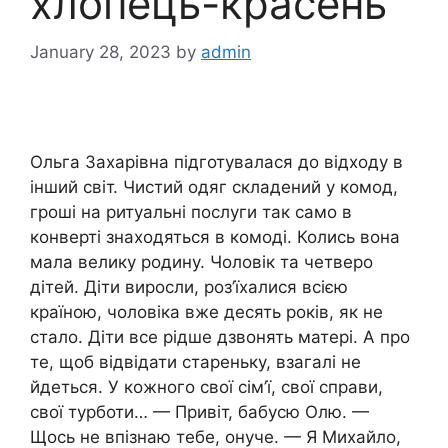
хлопець-красень
January 28, 2023
by
admin
Ольга Захарівна підготувалася до відходу в
інший світ. Чистий одяг складений у комод,
гроші на ритуальні послуги так само в
конверті знаходяться в комоді. Колись вона
мала велику родину. Чоловік та четверо
дітей. Діти виросли, роз’їхалися всією
країною, чоловіка вже десять років, як не
стало. Діти все рідше дзвонять матері. А про
те, щоб відвідати стареньку, взагалі не
йдеться. У кожного свої сім’ї, свої справи,
свої турботи… — Привіт, бабусю Олю. —
Щось не впізнаю тебе, онуче. — Я Михайло,