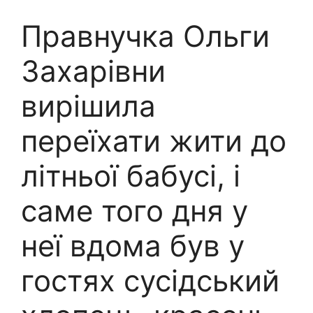
Правнучка Ольги
Захарівни
вирішила
переїхати жити до
літньої бабусі, і
саме того дня у
неї вдома був у
гостях сусідський