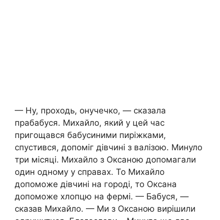
— Ну, проходь, онучечко, — сказала
прабабуся. Михайло, який у цей час
пригощався бабусиними пиріжками,
спустився, допоміг дівчині з валізою. Минуло
три місяці. Михайло з Оксаною допомагали
один одному у справах. То Михайло
допоможе дівчині на городі, то Оксана
допоможе хлопцю на фермі. — Бабуся, —
сказав Михайло. — Ми з Оксаною вирішили