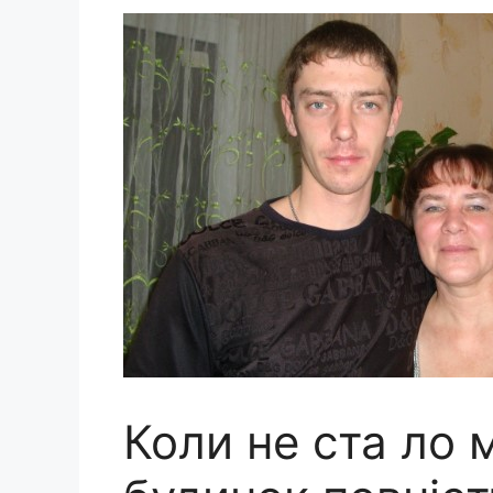
Коли не ста ло м