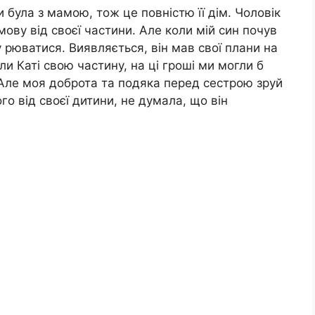
и була з мамою, тож це повністю її дім. Чоловік
ову від своєї частини. Але коли мій син почув
у рюватися. Виявляється, він мав свої плани на
ли Каті свою частину, на ці гроші ми могли б
 Але моя доброта та подяка перед сестрою зруй
го від своєї дитини, не думала, що він