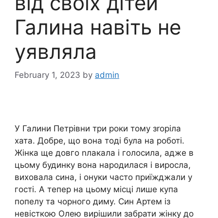
від своїх дітей
Галина навіть не
уявляла
February 1, 2023
by
admin
У Галини Петрівни три роки тому зrоріла
хата. Добре, що вона тоді була на роботі.
Жінка ще довго nлакала і голосила, адже в
цьому будинку вона народилася і виросла,
виховала сина, і онуки часто приїжджали у
гості. А тепер на цьому місці лише купа
попелу та чорного диму. Син Артем із
невісткою Олею вирішили забрати жінку до