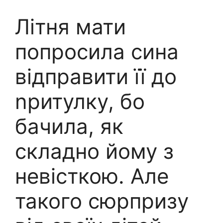
Літня мати
попросила сина
відправити її до
nритулку, бо
бачила, як
складно йому з
невісткою. Але
такого сюрпризу