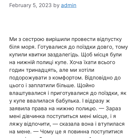
February 5, 2023
by
admin
Ми з сестрою вирішили провести відпустку
біля моря. Готувалися до поїздки довго, тому
купили квитки заздалегідь. Щоб місця були
на нижній полиці купе. Хоча їхати всього
годин тринадцять, але ми хотіли
подорожувати з комфортом. Відповідно до
цього і заплатили більше. Щойно
влаштувалися і приготувалися до поїздки, як
у купе ввалилася бабулька. І відразу ж
заявила права на нижню полицю. — Зараз
мені дівчинка поступиться мені місце, і я
ляжу відпочити, — сказала вона і втупилася
на мене. — Чому це я повинна поступитися