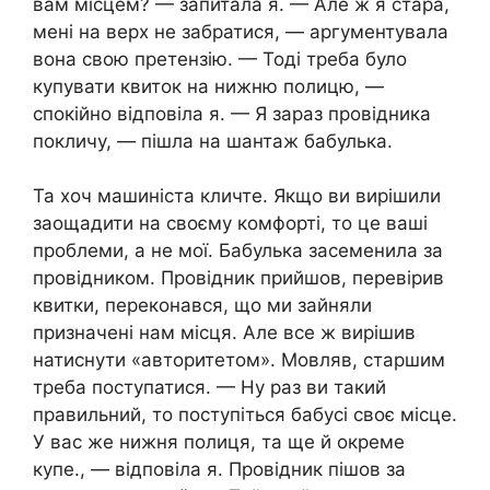
вам місцем? — запитала я. — Але ж я стара,
мені на верх не забратися, — аргументувала
вона свою претензію. — Тоді треба було
купувати квиток на нижню полицю, —
спокійно відповіла я. — Я зараз провідника
покличу, — пішла на шантаж бабулька.
Та хоч машиніста кличте. Якщо ви вирішили
заощадити на своєму комфорті, то це ваші
проблеми, а не мої. Бабулька засеменила за
провідником. Провідник прийшов, перевірив
квитки, переконався, що ми зайняли
призначені нам місця. Але все ж вирішив
натиснути «авторитетом». Мовляв, старшим
треба поступатися. — Ну раз ви такий
правильний, то поступіться бабусі своє місце.
У вас же нижня полиця, та ще й окреме
купе., — відповіла я. Провідник пішов за