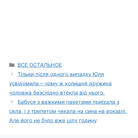
Categories
ВСЕ ОСТАЛЬНОЕ
Тільки після одного випадку Юля
усвідомила – чому ж колишня дружина
чоловіка безслідно втекла від нього.
Бабуся з важкими пакетами приїхала з
села, і з трепетом чекала на сина на вокзалі.
Але його не було вже цілу годину