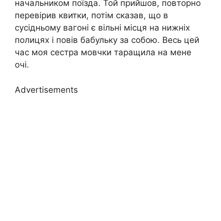
начальником поїзда. Той прийшов, повторно
перевірив квитки, потім сказав, що в
сусідньому вагоні є вільні місця на нижніх
полицях і повів бабульку за собою. Весь цей
час моя сестра мовчки таращила на мене
очі.
Advertisements