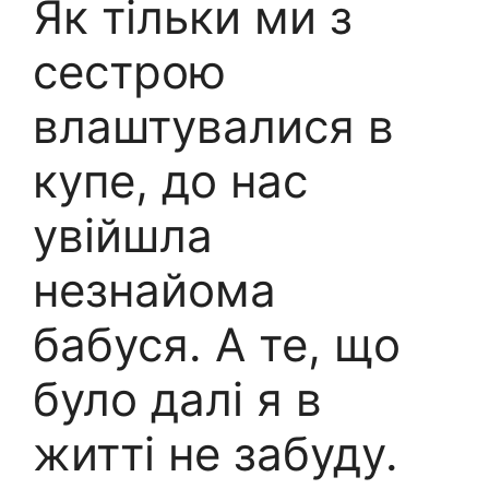
Як тільки ми з
сестрою
влаштувалися в
купе, до нас
увійшла
незнайома
бабуся. А те, що
було далі я в
житті не забуду.