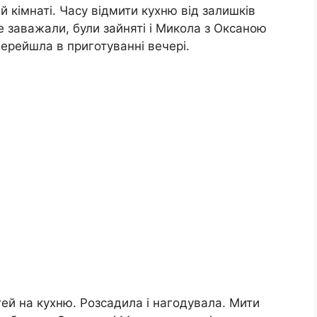
ій кімнаті. Часу відмити кухню від залишків
е заважали, були зайняті і Микола з Оксаною
перейшла в приготуванні вечері.
ей на кухню. Розсадила і нагодувала. Мити