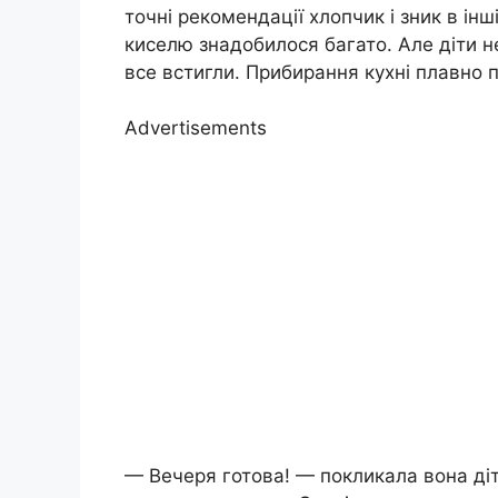
точні рекомендації хлопчик і зник в інш
киселю знадобилося багато. Але діти н
все встигли. Прибирання кухні плавно 
Advertisements
— Вечеря готова! — покликала вона діт