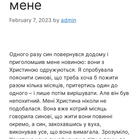
мене
February 7, 2023
by
admin
Одного разу син повернувся додому і
приголомшив мене новиною: вони з
Христиною одружуються. Я спробувала
пояснити синові, що треба хоча б пожити
разом кілька місяців, притертись один до
одного – і лише потім вирішувати. Але він був
непохитний. Мені Христина ніколи не
подобалася. Вона вже котрий місяць
говорила синові, що жити вони повинні
окремо, а син, закохавшись у вуха,
виконував усе, що вона вимагала. Зрозуміло,