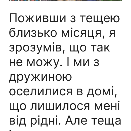
Поживши з тещею
близько місяця, я
зрозумів, що так
не можу. І ми з
дружиною
оселилися в домі,
що лишилося мені
від рідні. Але теща