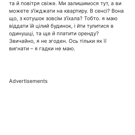
та й повітря свіже. Ми залишимося тут, а ви
можете з’їжджати на квартиру. В сенсі? Вона
що, з котушок зовсім з’їхала? Тобто. я маю
віддати їй цілий будинок, і йти тулитися в
одинушці, та ще й платити оренду?
Звичайно, я не згоден. Ось тільки як її
вигнати – я гадки не маю.
Advertisements