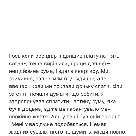
І ось коли орендар підвищив плату на п’ять
сотень, теща вирішила, що це для неї –
непідйомна сума, і здала квартиру. Ми,
звичайно, запросили їх у будинок, але
ввечері, коли ми поклали доньку спати, сіли
за стіл і почали думати, що робити. Я
запропонував сплатити частину суму, яка
була додана, адже це гарантувало мені
спокійне життя. Але у тещі був свій варіант:
-Мені у вас дуже подобається. Немає
жодних сусідів, ніхто не шумить, місця повно,