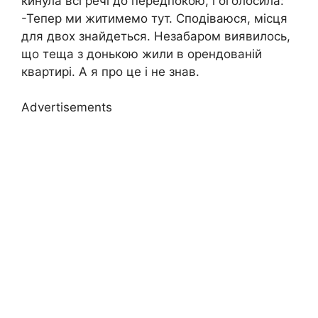
кинула всі речі до передпокою, і оголосила:
-Тепер ми житимемо тут. Сподіваюся, місця
для двох знайдеться. Незабаром виявилось,
що теща з донькою жили в орендованій
квартирі. А я про це і не знав.
Advertisements