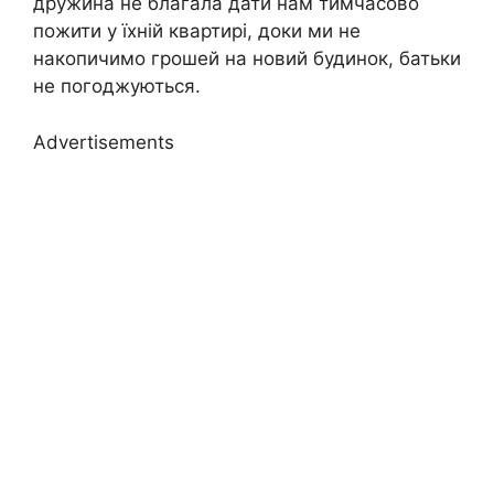
дружина не благала дати нам тимчасово
пожити у їхній квартирі, доки ми не
накопичимо грошей на новий будинок, батьки
не погоджуються.
Advertisements