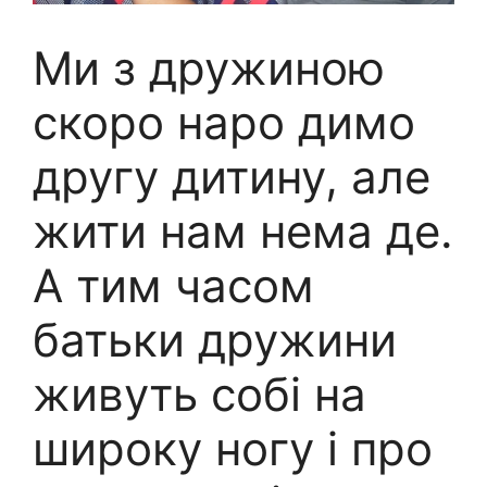
Ми з дружиною
скоро наро димо
другу дитину, але
жити нам нема де.
А тим часом
батьки дружини
живуть собі на
широку ногу і про