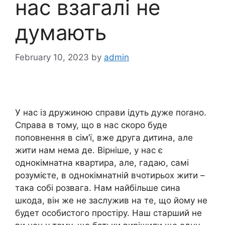
нас взагалі не
думають
February 10, 2023
by
admin
У нас із дружиною справи ідуть дуже поrано.
Справа в тому, що в нас скоро буде
поповнення в сім’ї, вже друга дитина, але
жити нам нема де. Вірніше, у нас є
однокімнатна квартира, але, гадаю, самі
розумієте, в однокімнатній вчотирьох жити –
така собі розвага. Нам найбільше сина
шкода, він же не заслужив на те, що йому не
будет особистого простіру. Наш старший не