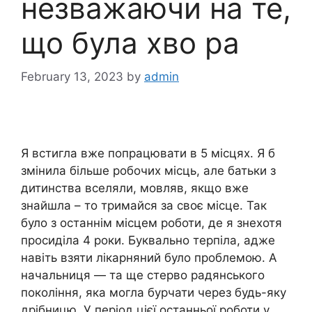
незважаючи на те,
що була хво ра
February 13, 2023
by
admin
Я встигла вже попрацювати в 5 місцях. Я б
змінила більше робочих місць, але батьки з
дитинства вселяли, мовляв, якщо вже
знайшла – то тримайся за своє місце. Так
було з останнім місцем роботи, де я знехотя
просиділа 4 роки. Буквально терпіла, адже
навіть взяти лікарняний було проблемою. А
начальниця — та ще стерво радянського
покоління, яка могла бурчати через будь-яку
дрібницю. У період цієї останньої роботи у