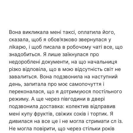
Вона викликала мені таксі, оплатила його,
сказала, щоб я обов’язково звернулася у
ліkарю, і щоб писала в робочому чаті все, що
знадобиться. Я лише заїкнулася про
недороблені документи, на що начальниця
різко відповіла, що в мою відсутність світ не
завалиться. Вона подзвонила на наступний
день, запитала про моє самопочуття і
переконалася, що я дотримуюся постільного
режиму. А ще через півгодини в двері
подзвонила доставка: колектив відправив
мені купу фруктів, свіжих соків і тортик. Я
дивилася на все це і не могла стримати сл із.
Не могла повірити, що через стільки років