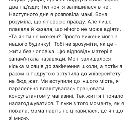
два під’їзди; Тієї ночі я залишилася в неї.
Наступного дня я розповіла мамі. Вона
розуміла, що я говорю правду. Але лише
плакала й казала, що нічого не може вдіяти.
-Та як ти не можеш? Просто вижени його з
нашого будинку! -Тобі не зрозуміти, як це –
жити без чоловіка. Цю відповідь матері я
запам’ятала назавжди. Мені залишалося
кілька місяців до закінчення школи, а потім я
разом із подругою вступила до університету
на бюд жет. Ми вступили до іншого міста, я
паралельно влаштувалась працювати
консультантом у магазині. Так життя і почало
налагоджуватися. Тільки з того моменту, як я
поїхала, мама навіть не цікавилася, де я і що
зі мною.