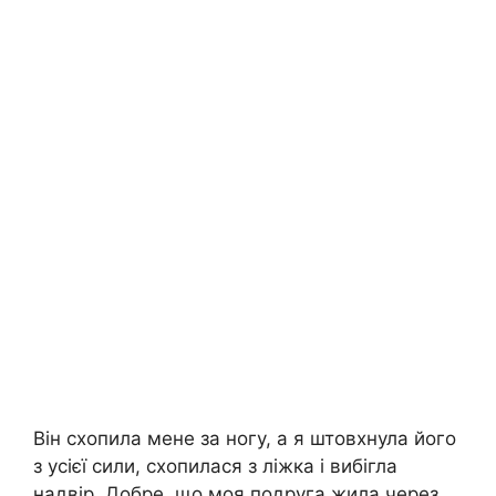
Він схопила мене за ногу, а я штовхнула його
з усієї сили, схопилася з ліжка і вибігла
надвір. Добре, що моя подруга жила через