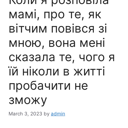
мамі, про те, як
вітчим повівся зі
мною, вона мені
сказала те, чого я
їй ніколи в житті
пробачити не
зможу
March 3, 2023
by
admin