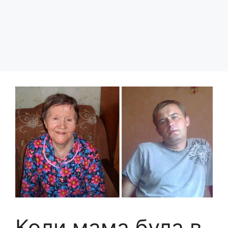
Коли мама була в