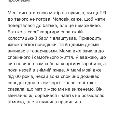
Мені вигнати свою матір на вулицю, чи що? Я
до такого не готова. Чоловік каже, щоб мати
поверталася до батька, але це неможливо.
Батько зі своєї квартири справжній
холостяцький барліг влаштував. Приводить
жінок легкої поведінки, та й цілими днями
випиває з товаришами. Мама вже звикла до
спокійного і самотнього життя. Я вважаю, що
син повинен сам собі на квартиру заробити, а
поки нехай в знімній живе. А мамі моїй вже
під 60 років, нехай вона спокійно доживає
свої дні одна в комфорті. Чоловікові так і
сказала, що матір мою ми не виженемо. Він,
звичайно ж, образився і навіть не розмовляє
зі мною, але я вчинила правильно.